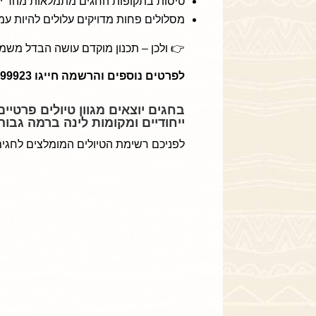
טיסות בתקופות החגים מתמלאות מהר י
מסלולים פחות מדויקים עלולים להיות עמ
👉 ולכן – תכנון מוקדם עושה הבדל משמ
לפרטים נוספים והרשמה חייגו 03-9799923
בחגים יוצאים מגוון טיולים פרטיים
ייחודיים ומקומות לינה ברמה גבוה
לפניכם רשימת הטיולים המומלצים לחגים – צר