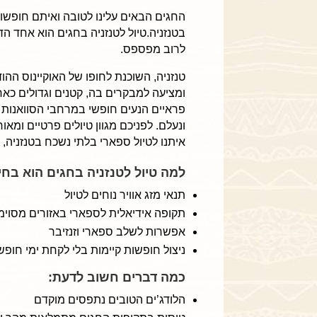
החגים הבאים עלינו לטובה ואיתם חופשות
בטנזניה.טיול לטנזניה בחגים הוא אחד ה
לרוב מפספס.
טנזניה, השוכנת לחופו של האוקיינוס הה
ומציעה למבקרים בה, קטנים וגדולים כאחד
פראיים הנעים חופשי במרחבי הסוואנות 
ונעלם. לפניכם מגוון טיולים פרטיים ומאו
איתנו לטיול ספארי בלתי נשכח בטנזניה,
למה טיול לטנזניה בחגים הוא בחי
תנאי מזג אוויר נוחים לטיול
תקופה אידיאלית לספארי באזורים מסוימ
אפשרות לשלב ספארי וזנזיבר
ניצול חופשות קיימות בלי לקחת ימי חופש
כמה דברים חשוב לדעת:
הלודג’ים הטובים נתפסים מוקדם