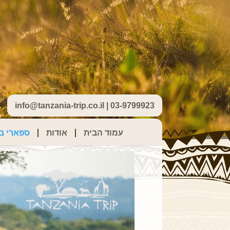
info@tanzania-trip.co.il | 03-9799923
עמוד הבית
אודות
ספארי בט