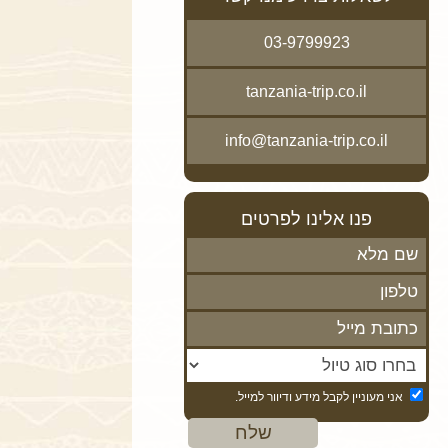
03-9799923
tanzania-trip.co.il
info@tanzania-trip.co.il
פנו אלינו לפרטים
אני מעוניין לקבל מידע ודיוור למייל.