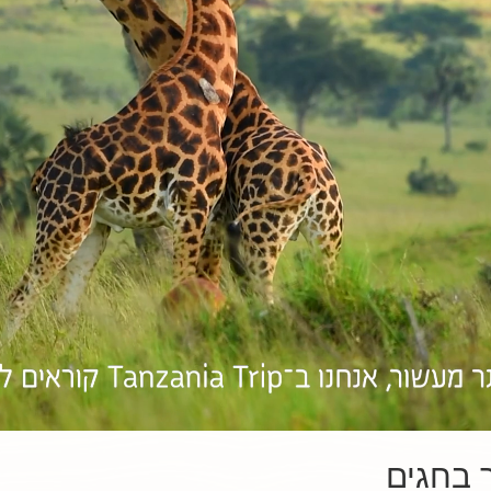
ר בחגים