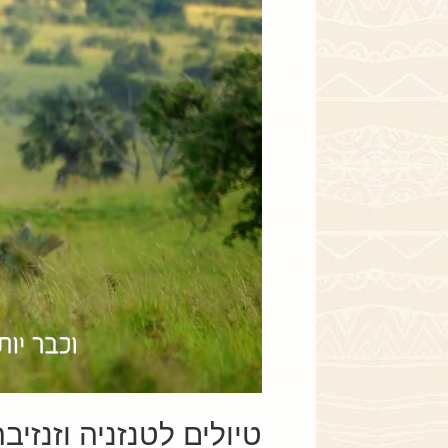
טיולים לטנזניה וזנזיב