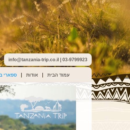
info@tanzania-trip.co.il | 03-9799923
עמוד הבית
אודות
ספארי בט