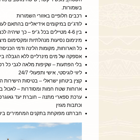
בשמורות.
רכבים חלופיים באזורי השמורות
לודג’ים במיקומים אידיאליים בהתאם לעו
בין 4-6 מטיילים בכל ג’יפ – כך שיהיה לכם נוח בנסיעות הארוכות בג’יפ
מינימום נסיעות מנהלתיות ומקסימום מיצ
כל הארוחות, מקומות הלינה ודמי הכניסה
אספקה של מים מינרליים ללא הגבלה בי
בלי הפתעות – שקיפות מלאה לגבי כל רכי
ליווי לוגיסטי, אישי ותפעולי 24/7
קצין ביטחון ישראלי – בטיסות הישירות ה
ארוחות שטח חמות ומסודרות – לאכול ב
ערכת ספארי מתנה – חוברת יעד גאוגרפי
וכתבות מגזין
חברתנו מפוקחת בתקנים המחמירים ביות