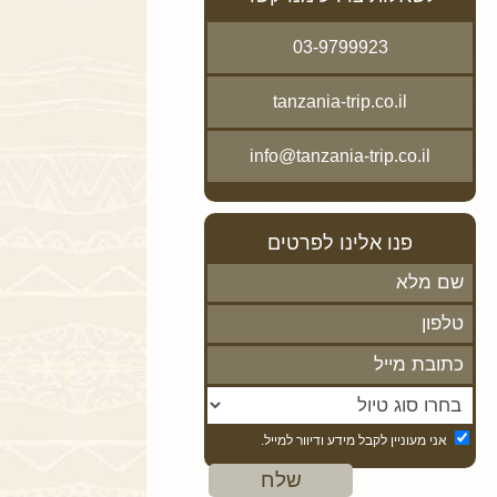
03-9799923
tanzania-trip.co.il
info@tanzania-trip.co.il
פנו אלינו לפרטים
אני מעוניין לקבל מידע ודיוור למייל.