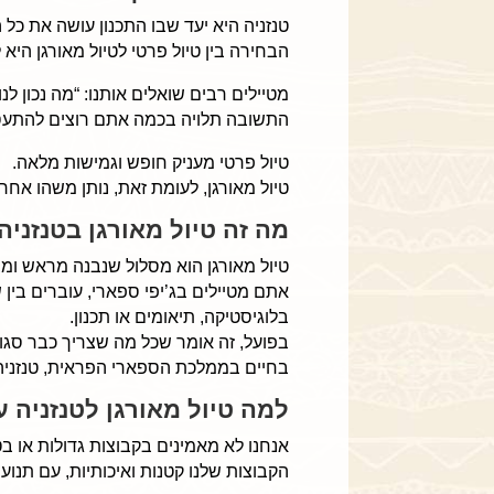
טנזניה היא יעד שבו התכנון עושה את כל 
הבחירה בין טיול פרטי לטיול מאורגן היא
מטיילים רבים שואלים אותנו: “מה נכון לנו
התשובה תלויה בכמה אתם רוצים להתעסק 
טיול פרטי מעניק חופש וגמישות מלאה.
טיול מאורגן, לעומת זאת, נותן משהו אחר
מה זה טיול מאורגן בטנזניה
טיול מאורגן הוא מסלול שנבנה מראש ומבו
אתם מטיילים בג’יפי ספארי, עוברים בין
בלוגיסטיקה, תיאומים או תכנון.
בפועל, זה אומר שכל מה שצריך כבר סגו
בחיים בממלכת הספארי הפראית, טנזניה
למה טיול מאורגן לטנזניה עם Tanzania Trip עובד א
אנחנו לא מאמינים בקבוצות גדולות או בטי
הקבוצות שלנו קטנות ואיכותיות, עם תנועה