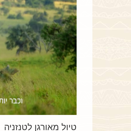
טיול מאורגן לטנזניה