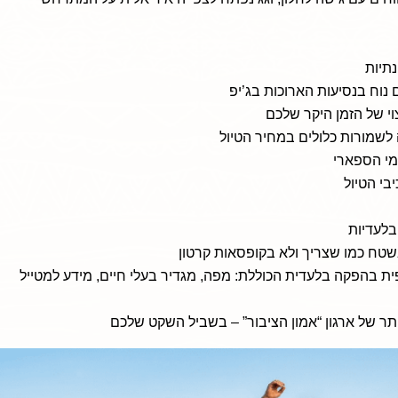
נתיות
וי של הזמן היקר שלכם
 לשמורות כלולים במחיר הטיול
מי הספארי
בי הטיול
בלעדיות
שטח כמו שצריך ולא בקופסאות קרטון
ת בהפקה בלעדית הכוללת: מפה, מגדיר בעלי חיים, מידע למטייל
ר של ארגון “אמון הציבור” – בשביל השקט שלכם