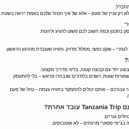
ההבדל.
 לא רק עניין של סגנון – אלא של איך הטיול שלכם באמת ייראה בשטח.
?”
בתכנון וכמה חשוב לכם פשוט להגיע וליהנות.
 לגמרי – שקט נפשי, מסלול מדויק, וחוויה שעובדת מהרגע הראשון.
?
צע יחד עם קבוצה קטנה, בליווי מדריך מקצועי.
 שמורות שונות, וישנים בלודג’ים שנבחרו מראש – בלי להתעסק
ר עבורכם – ואתם יכולים להתמקד בחוויה עצמה – טיול של פעם
.
חרת?
ולים גנריים.
 בג’יפי ספארי מרווחים – לא אוטובוסים.