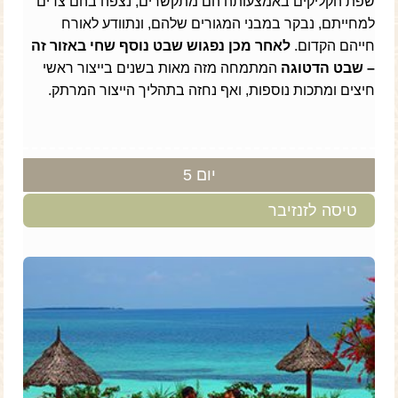
שפת הקליקים באמצעותה הם מתקשרים, נצפה בהם צדים
למחייתם, נבקר במבני המגורים שלהם, ונתוודע לאורח
חייהם הקדום.
לאחר מכן נפגוש שבט נוסף שחי באזור זה
– שבט הדטוגה
המתמחה מזה מאות בשנים בייצור ראשי
חיצים ומתכות נוספות, ואף נחזה בתהליך הייצור המרתק.
יום 5
טיסה לזנזיבר