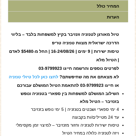
המחיר כולל
הערות
טיול מאורגן לטנזניה וזנזיבר בקיץ למשפחות בלבד – בליווי
הדרכה ישראלית מצוות טנזניה טריפ
טיסות ישירות | 9 ימים | 16-24/08/26 | החל מ-$5480 לאדם
| הטיול מלא
לפרטים נוספים והרשמה חייגו 03-9799923
לא מצאתם את מה שחיפשתם?
לחצו כאן לכל טיולי טנזניה
או חייגו 03-9799923 להתאמת הטיול המושלם עבורכם
השילוב המושלם למשפחות בין ספארי בטנזניה ונופש
בזנזיבר – הטיול מלא
4 ימי ספארי ושבטים בטנזניה | 5 ימי נופש בזנזיבר
עד 24 מטיילים/ות בקבוצה
טיסות ישירות לטנזניה וחזור מזנזיבר – למיצוי זמן מקסימלי
ויזה לטנזניה כלולה במחיר הטיול