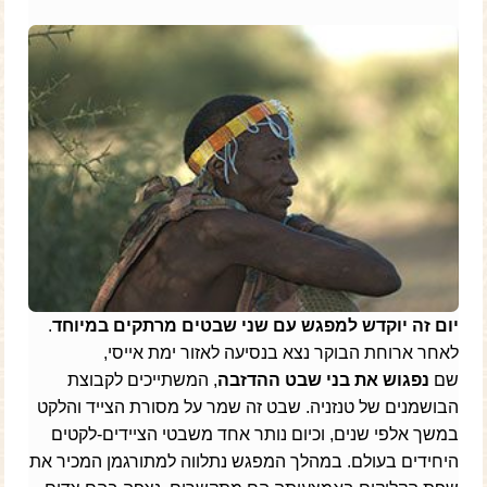
יום זה יוקדש למפגש עם שני שבטים מרתקים במיוחד
.
לאחר ארוחת הבוקר נצא בנסיעה לאזור ימת אייסי,
שם
נפגוש את בני שבט ההדזבה
, המשתייכים לקבוצת
הבושמנים של טנזניה. שבט זה שמר על מסורת הצייד והלקט
במשך אלפי שנים, וכיום נותר אחד משבטי הציידים-לקטים
היחידים בעולם. במהלך המפגש נתלווה למתורגמן המכיר את