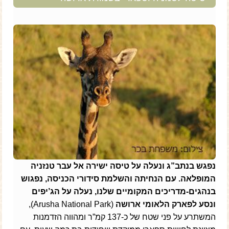
נפגש בנתב”ג ונעלה על טיסה ישירה אל עבר טנזניה
המופלאה. עם הנחיתה והשלמת סידורי הכניסה, נפגוש
בנהגים-מדריכים המקומיים שלנו, נעלה על הג’יפים
ונסע לפארק הלאומי ארושה
(Arusha National Park),
המשתרע על פני שטח של כ-137 קמ”ר ומהווה הזדמנות