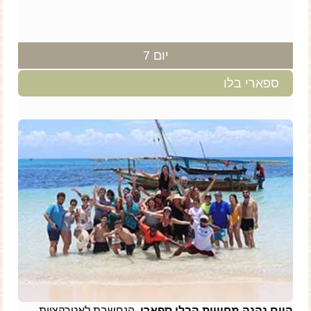
יום 7
ספארי בלו
היום נהנה מחוויית הבלו ספארי
, הנחשבת לאטרקציית