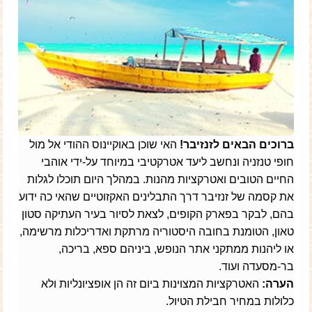
ברוכים הבאים לזנזיבר!
האי שוכן באוקיינוס ההודי אל מול
חופי טנזניה ונחשב ליעד אטרקטיבי במיוחד על-ידי אוהבי
החיים הטובים ואטרקציות מהנות. במהלך היום תוכלו לגלות
את קסמה של זנזיבר דרך התבלינים האקזוטיים שהאי כה ידוע
בהם, לבקר בפארק הקופים, לצאת לסיור בעיר העתיקה סטון
טאון, הטומנת בחובה היסטוריה מרתקת ואדריכלות מרשימה,
או ליהנות ממתקני אתר הנופש, ביניהם ספא, בריכה,
בר-מסעדה ועוד.
הערה:
האטרקציות המצוינות ביום זה הן אופציונליות ולא
כלולות במחיר חבילת הטיול.