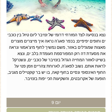
נצא בנסיעה לצד המזרחי דרומי של זנזיבר ליום טיול בין כוכבי
ים וחופים יפיפיים; בכפר פאג’ה נראה איך מייצרים מוצרים
מאצות שמגדלים באזור, משם נמשיך לחוף מיצ’אמווי ונראה
את מסעדת דה רוק המפורסמת העומדת בלב ים, ונצא
בשייט לאזור המחייה הגדול בזנזיבר של כוכבי ים, ונשנרקל
לראות אותם. נשוב לפאג’ה, לארוחת צהריים וזמן פנוי על
החוף האינסופי ונסיים בחוף קאה, בו יש בר קוקטיילים מגניב,
הופעה של אקרובטים, והשקיעות הכי יפות בזנזיבר.
יום 9