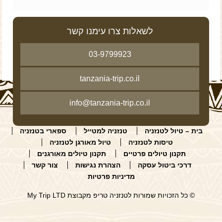
לשאלות צרו עימנו קשר
5/5 - (7 votes)
03-9799923
tanzania-trip.co.il
info@tanzania-trip.co.il
בית – טיול לטנזניה
טנזניה למטייל
ספארי בטנזניה
טיסות לטנזניה
טיול מאורגן לטנזניה
תקנון טיולים פרטיים
תקנון טיולים מאורגנים
דרכי ביטול עסקה
הצהרת נגישות
צור קשר
מדיניות פרטיות
© כל הזכויות שמורות לטנזניה טריפ מקבוצת My Trip LTD