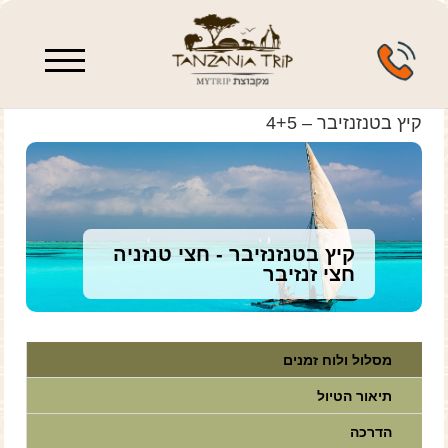
enu
קיץ בטנזנזיבר – 4+5
קיץ בטנזנזיבר - חצי טנזניה
חצי זנזיבר
מסלול ולוח זמנים
תיאור הטיול
הדרכה