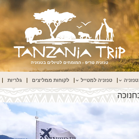
טנזניה טריפ - המומחים לטיולים בטנזניה
נזניה
טנזניה למטייל
לקוחות ממליצים
גלריות
חנוכה