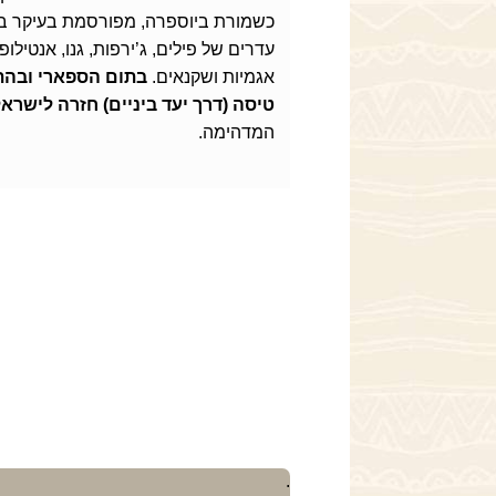
כשמורת ביוספרה, מפורסמת בעיקר בזכו
עדרים של פילים, ג’ירפות, גנו, אנטילו
אגמיות ושקנאים.
בתום הספארי ובהת
טיסה (דרך יעד ביניים) חזרה לישרא
המדהימה.
.