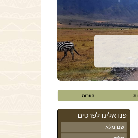
ות
הערות
פנו אלינו לפרטים