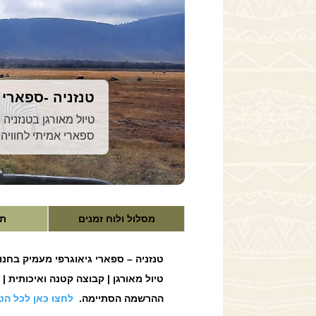
טנזניה -ספארי 
טיול מאורגן בטנזניה
ספארי אמיתי לחוויה
מסלול ולוח זמנים
תי
טנזניה – ספארי גיאוגרפי מעמיק בחנוכ
טיול מאורגן | קבוצה קטנה ואיכותית |
ההרשמה הסתיימה.
לחצו כאן לכל הטי