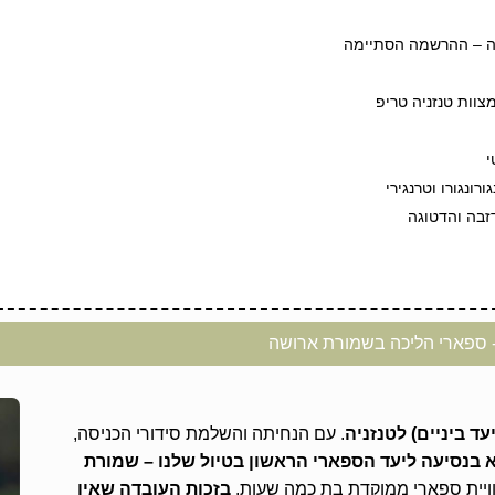
כה – ההרשמה הסתיימה
צוות טנזניה טריפ
י
ונגורו וטרנגירי
זבה והדטוגה
 - ספארי הליכה בשמורת ארושה
ד ביניים) לטנזניה
. עם הנחיתה והשלמת סידורי הכניסה,
א בנסיעה ליעד הספארי הראשון בטיול שלנו – שמורת
וויית ספארי ממוקדת בת כמה שעות.
בזכות העובדה שאין