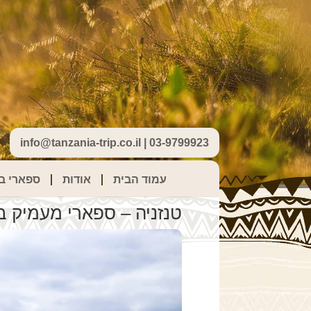
info@tanzania-trip.co.il | 03-9799923
עמוד הבית
אודות
ספארי בט
טנזניה – ספארי מעמיק ב