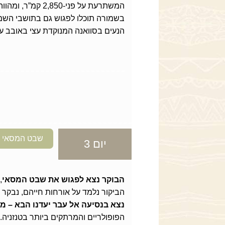
המשתרעת על פני-0
בשמורה תוכלו לפגוש גם בתושבי השמור
הנעים בסוואנה המנוקדת עצי באובב עת
שבט המסאי וס
יום 3
הבוקר נצא לפגוש את שבט המסאי
,
הביקור נלמד על אורחות חייהם, נבקר 
נצא בנסיעה אל עבר יעדנו הבא – מכ