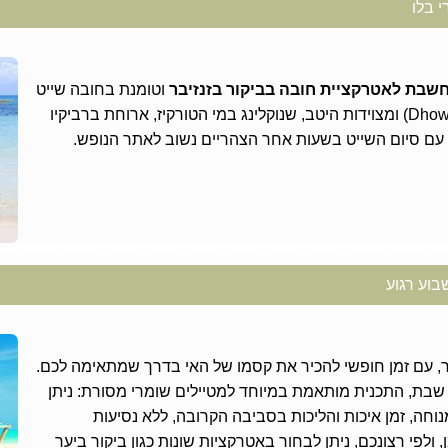
י בלו
חשבת לאטרקציית חובה בביקור בזנזיבר
וטומנת בחובה שייט
בין האיים בסירות מפרש מסורתיות (Dhows) ומצוידות היטב, שנוקלינג במי הטורקיז, ארוחת ברביקיו
. עם סיום השייט בשעות אחר הצהריים נשוב לאתר הנופש.
שבוע רגוע
ר, עם זמן חופשי להכיר את קסמו של האי בדרך שמתאימה לכם.
בת, התכנית מותאמת במיוחד למטיילים שומרי מסורת: ניתן
נוחה, זמן איכות והליכות בסביבה הקרובה, ללא נסיעות
ולפי רצונכם, ניתן לבחור באטרקציות שונות כגון ביקור ביער