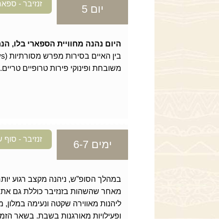
זנזיבר - ספאר
יום 5
היום נהנה מחוויית הספארי בלו, הנ
משובחת ופינוקי פירות טרופיים טריים
זנזיבר - סוף 
ימים 6-7
במהלך הסופ”ש, ניהנה מקצב רגוע יות
מאחר שהשהות בזנזיבר כוללת גם את ש
ליהנות מאווירה שקטה ונעימה במלון, מ
ופעילויות מאורגנות בשבת. בשאר הזמן, 