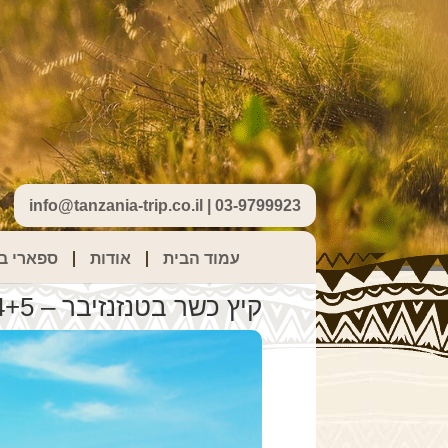
info@tanzania-trip.co.il | 03-9799923
עמוד הבית
אודות
ספארי בט
קיץ כשר בטנזנזיבר – 4+5