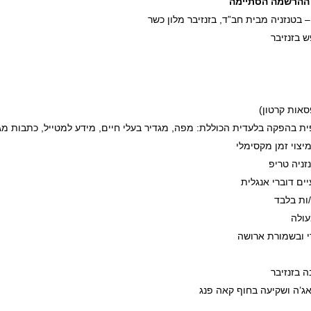
 ההרשמה הסתיימה
– בטנזניה מבית חב”ד, בזנזיבר מלון כשר
אות קרטון)
ת בהפקה בלעדית הכוללת: מפה, מגדיר בעלי חיים, מידע למטייל, כתבות מגזי
מיצוי זמן מקסימלי
זניה טריפ
ים דוברי אנגלית
עולה
י ובשמורת ארושה
ה בזנזיבר
אג’ה ושקיעה בחוף קאה פנג