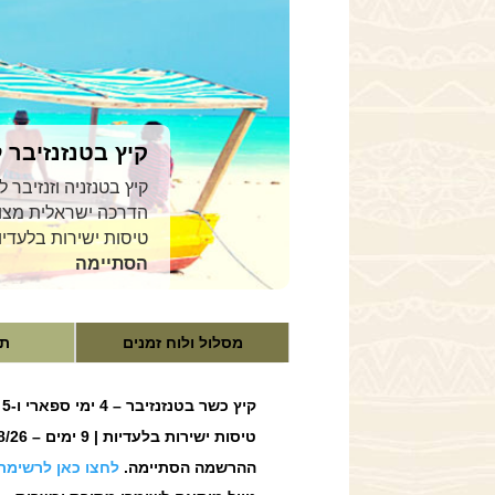
קיץ בטנזנזיבר ל
הדרכה ישראלית מצוי
טיסות ישירות בלעדיות | טיול מאורגן
הסתיימה
מסלול ולוח זמנים
תי
קיץ כשר בטנזנזיבר – 4 ימי ספארי ו-5 ימי נופש לשומרי מסורת וכשרות – בליווי הדרכה ישראלית מצוינת
טיסות ישירות בלעדיות | 9 ימים – 16-24/08/26 | פנסיון מלא/הכל כלול | קבוצה קטנה ואיכותית – עד 24 מטיילים/ות בלבד
ההרשמה הסתיימה.
לחצו כאן לרשימת