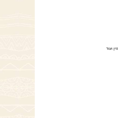
ן ועוד