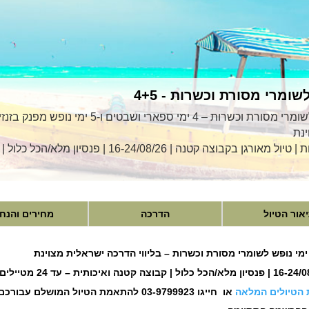
שומרי מסורת וכשרות - 4+5
קיץ בטנזניה וזנזיבר לשומרי מסורת וכשרות – 4 ימי ספארי ושבטים ו
נת
 בקבוצה קטנה | 16-24/08/26 | פנסיון מלא/הכל כלול |
אור הטיול
הדרכה
מחירים והנח
 הטיולים המלאה
או חייגו 03-9799923 להתאמת הטיול המושלם עבורכם