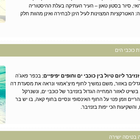
 האי, סיור בסטון טאון – העיר העתיקה בעלת ההיסטוריה
אטרקציות המצוינות לעיל הינן לבחירה ואינן מהוות חלק
ת כוכבי הים
יבר ליום טיול בין כוכבי ים וחופים יפיפיים
; בכפר פאג’ה
דלים באזור, משם נמשיך לחוף מיצ’אמווי ונראה את מסעדת דה
ייט לאזור המחייה הגדול בזנזיבר של כוכבי ים, ונשנרקל
יים וזמן פנוי על החוף האינסופי ונסיים בחוף קאה, בו יש בר
והשקיעות הכי יפות בזנזיבר.
 בטיסה ישירה