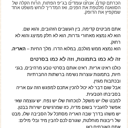
הכרתם קודם. אנחנו עומדים בג’יפ הפתוח, הרוח הקלה של
הסוואנה מלטפת את הפנים, ואז המדריך לוחש משפט אחד
שמקפיץ את הדופק.
אתם מביטים קדימה, בין העשבים הזהובים, והוא שם.
הוא לא נמצא מאחורי גדרות, הוא לא חלק ממיצג והוא לא
רחוק.
הוא נמצא ממש מולכם, במלוא הדרו. מלך החיות –
האריה.
זה לא כמו בתמונות, וזה לא כמו בסרטים
כולנו ראינו אריות. ראינו אותם בסרטי טבע מרהיבים, בגני
חיות, בתמונות עוצרות נשימה ברשתות החברתיות
ובכתבות מגזין.
אבל שום דבר לא יכול להכין אתכם למפגש הזה עם אריה
בסביבתו הטבעית.
למבט שלו יש משקל. לנוכחות שלו יש נפח. יש עוצמה שאי
אפשר להעביר בשום מדיה, כזו שמרגישים ישירות בבטן.
יש משהו בדרך שבה האריה מסתכל על הסביבה שלו, מבט
של ריבונות מוחלטת, שגורם לכם להבין מיד ובלי מילים:
אתם האורחים כאן.