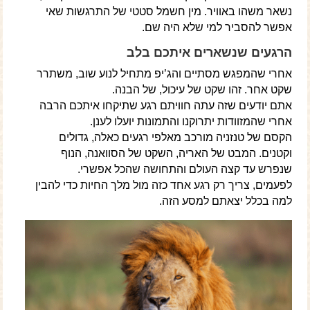
נשאר משהו באוויר. מין חשמל סטטי של התרגשות שאי
אפשר להסביר למי שלא היה שם.
הרגעים שנשארים איתכם בלב
אחרי שהמפגש מסתיים והג’יפ מתחיל לנוע שוב, משתרר
שקט אחר. זהו שקט של עיכול, של הבנה.
אתם יודעים שזה עתה חוויתם רגע שתיקחו איתכם הרבה
אחרי שהמזוודות יתרוקנו והתמונות יועלו לענן.
הקסם של טנזניה מורכב מאלפי רגעים כאלה, גדולים
וקטנים. המבט של האריה, השקט של הסוואנה, הנוף
שנפרש עד קצה העולם והתחושה שהכל אפשרי.
לפעמים, צריך רק רגע אחד כזה מול מלך החיות כדי להבין
למה בכלל יצאתם למסע הזה.