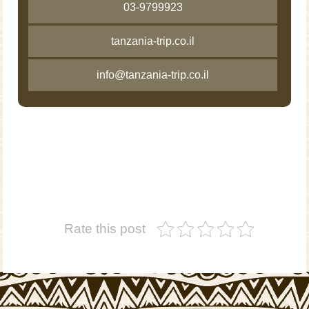
03-9799923
tanzania-trip.co.il
info@tanzania-trip.co.il
Rate this post