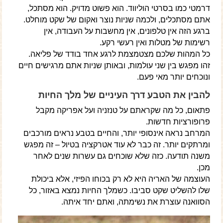
דרמטי כמו בסרטי הוליווד. הוא פשוט מדויק. הוא מסתכל,
אתם מסתכלים, ולכמה שניות נוצר ואקום של שקט מוחלט.
ברגע הזה אין טלפונים, אין מחשבות על העבודה, אין
רשימות של מטלות ואין רעשי רקע.
כל המהות שלכם מצטמצמת לרגע אחד בודד של פליאה.
זהו מפגש בין שני עולמות, ובאותן שניות אתם מרגישים חיים
ונוכחים יותר מאי פעם.
להבין את הטבע דרך העיניים של מלך החיות
פתאום, כל מה שקראתם על טנזניה ועל אפריקה מקבל
פרופורציות חדשות.
המרחב נראה אינסופי יותר, והחיים בטבע נראים מורכבים
ומרתקים יותר. זה כבר לא עוד אטרקציה בטיול – זה מפגש
משנה תודעה. כזה שלא שוכחים גם עשרות שנים לאחר
מכן.
העוצמה של האריה היא לא רק בכוחו הפיזי, אלא ביכולת
שלו להשליט שקט סביבו. כשמלך החיות נמצא באזור, כל
הסוואנה עוצרת את נשימתה, ואתם יחד איתה.