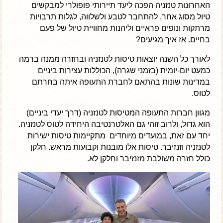
האחרונות טנזניה הפכה ליעד תיירותי פופולרי למבקשים
טיול מסוג אחר, להתחבר לטבע ולשלווה, לגלות תרבויות
מרתקות ונופים פראיים וליהנות מחוויית טיול של פעם
בחיים. אז איך מגיעים?
לאורך כל השנה יוצאות טיסות לטנזניה ובחזרה ממנה ברמה
כמעט יום-יומית (בזמני שגרה), הכוללות עצירות ביניים
במדינות שונות בהתאם לחברת התעופה איתה בחרתם
לטוס.
מגוון חברות התעופה המטיסות לטנזניה (דרך יעדי ביניים)
הוא גדול, ולרוב זוהי גם האלטרנטיבה היחידה לטוס לטנזניה.
יחד עם זאת, במועדים מיוחדים מתקיימות טיסות ישירות
לטנזניה וזנזיבר.
טיסות אלו מובנות וקבועות מראש. חלקן
כולל חזרה משולבת מזנזיבר וחלקן לא.