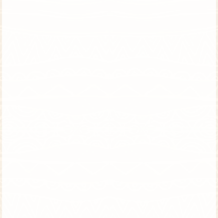
טיול לטנזניה | טיסות ישירות | סוכות
ספארי מעמיק בעונה המרגשת בשנה