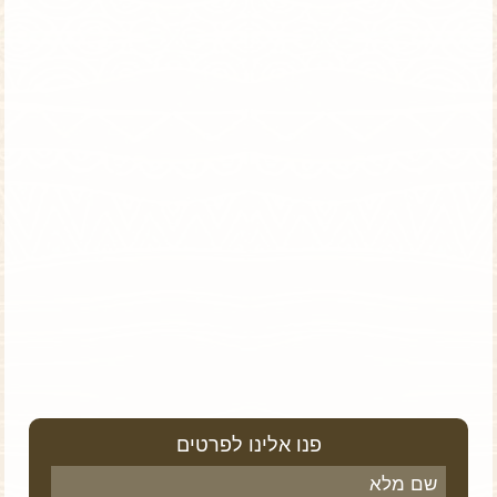
טנזניה וזנזיבר | 8 ימים | טיול פרטי
נופש מפנק לצד טעימה של טבע פראי
פנו אלינו לפרטים