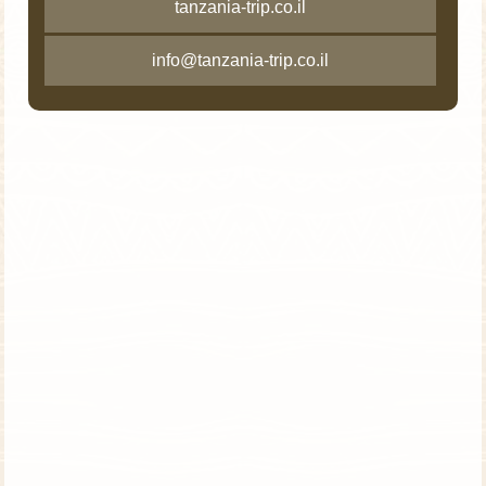
tanzania-trip.co.il
info@tanzania-trip.co.il
טנזניה וזנזיבר | טיסות ישירות | אוגוסט