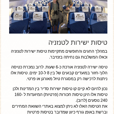
טיסות ישירות לטנזניה
במהלך החגים והחופשים מתקיימות טיסות ישירות לטנזניה
וכאלו המשלבות גם נחיתה בזנזיבר.
טיסה ישירה לטנזניה אורכת כ-6 שעות. לרוב נמכרת כטיסה
הלוך-חזור במועדים קבועים של בין 8 ל-10 ימים. טיסות אלו
ניתנות לרכישה רק במסגרת טיול מאורגן או פרטי.
נכון להיום לא קיים קו טיסות ישירות סדיר בין המדינות ולכן
טיסות אלו הינן טיסות חכורות (פרטיות) המיועדות ל 160-
240 נוסעים (לרוב).
את הטיסות האלו לא ניתן למצוא באתרי השוואת המחירים
וברשת באופן גורף כיוון שמדובר בטיסות פרטיות