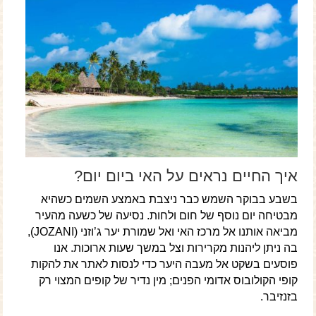
איך החיים נראים על האי ביום יום?
בשבע בבוקר השמש כבר ניצבת באמצע השמים כשהיא
מבטיחה יום נוסף של חום ולחות. נסיעה של כשעה מהעיר
מביאה אותנו אל מרכז האי ואל שמורת יער ג’וזני (JOZANI),
בה ניתן ליהנות מקרירות וצל במשך שעות ארוכות. אנו
פוסעים בשקט אל מעבה היער כדי לנסות לאתר את להקות
קופי הקולובוס אדומי הפנים; מין נדיר של קופים המצוי רק
בזנזיבר.