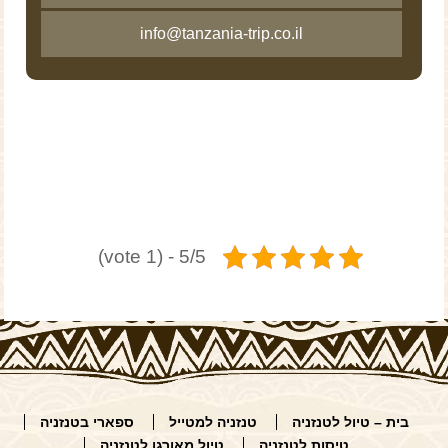
info@tanzania-trip.co.il
5/5 - (1 vote)
בית – טיול לטנזניה
טנזניה למטייל
ספארי בטנזניה
טיסות לטנזניה
טיול מאורגן לטנזניה