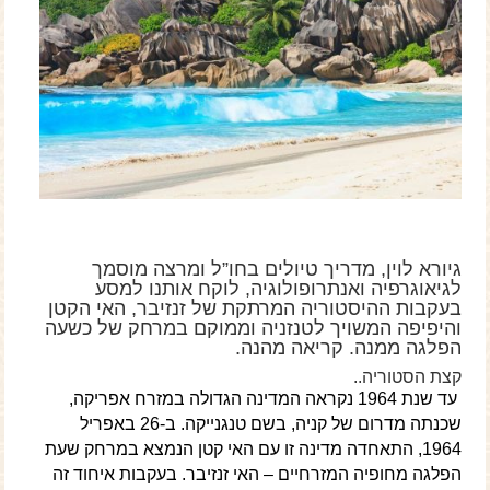
גיורא לוין, מדריך טיולים בחו”ל ומרצה מוסמך
לגיאוגרפיה ואנתרופולוגיה, לוקח אותנו למסע
בעקבות ההיסטוריה המרתקת של זנזיבר, האי הקטן
והיפיפה המשויך לטנזניה וממוקם במרחק של כשעה
הפלגה ממנה. קריאה מהנה.
קצת הסטוריה..
עד שנת 1964 נקראה המדינה הגדולה במזרח אפריקה,
שכנתה מדרום של קניה, בשם טנגנייקה. ב-26 באפריל
1964, התאחדה מדינה זו עם האי קטן הנמצא במרחק שעת
הפלגה מחופיה המזרחיים – האי זנזיבר. בעקבות איחוד זה