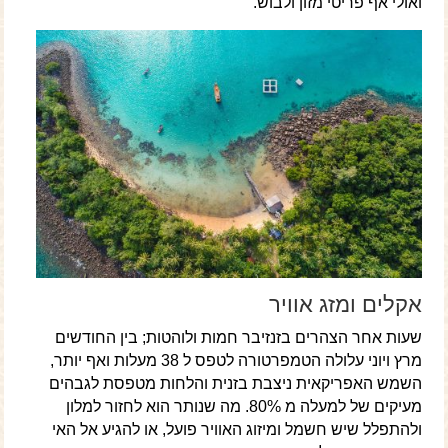
ואולי אף פריטי מזון ולבוש.
אקלים ומזג אוויר
שעות אחר הצהרים בזנזיבר חמות ולוהטות; בין החודשים
מרץ ויוני עלולה הטמפרטורה לטפס ל 38 מעלות ואף יותר,
השמש האפריקאית ניצבת בזנית והלחות מטפסת לגבהים
מעיקים של למעלה מ 80%. מה שנותר הוא לחזור למלון
ולהתפלל שיש חשמל ומיזוג האוויר פועל, או להגיע אל האי