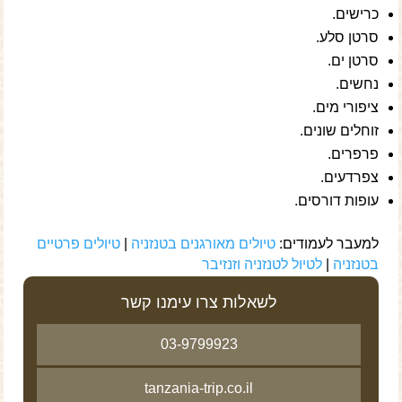
כרישים.
סרטן סלע.
סרטן ים.
נחשים.
ציפורי מים.
זוחלים שונים.
פרפרים.
צפרדעים.
עופות דורסים.
למעבר לעמודים:
טיולים מאורגנים בטנזניה
|
טיולים פרטיים
בטנזניה
|
לטיול לטנזניה וזנזיבר
לשאלות צרו עימנו קשר
03-9799923
tanzania-trip.co.il