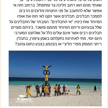
שאחד מהם הוא רחוב הליכה צר ומתפתל. ברחוב הזה אי
אפשר שלא להתעכב על פני החנויות והדוכנים הרבים
לממכר תבלינים, תבלינים אשר הקנו לאי הזה את אופיו
המיוחד ואת כינויו: “אי התבלינים”. המבחר של התבלינים על
שלל צבעיהם וריחם המיוחד מהמם ומשכר. ביניהם מצויים
תבלינים רבים אשר אינם עולים כלל על שולחננו המערבי
היום-יומי. מתי לאחרונה נתקלתם בשמן ציפורן, בתבלין
ריחני המופק מפרי הליצ’י או בקינמון בצבע כתום-צהוב?