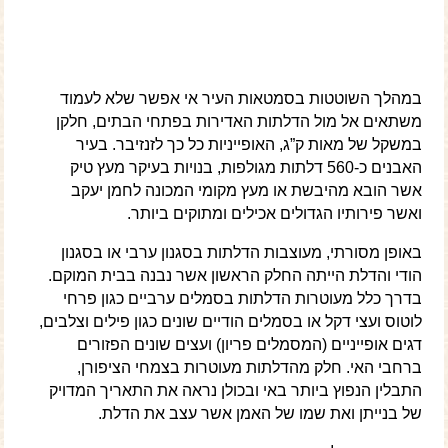
במהלך השוטטות בסמטאות העיר אי אפשר שלא לעמוד
משתאים אל מול הדלתות האדירות בפתחי הבתים, חלקן
במשקל של מאות ק”ג, האופייניות כל כך לזנזיבר. בעיר
האבנים כ-560 דלתות מגולפות, בנויות בעיקר מעץ טיק
אשר הובא מהיבשת או מעץ מקומי המכונה לחמן יעקב
ואשר פירותיו הגדולים אכילים ומתוקים ביותר.
באופן מסורתי, מעוצבות הדלתות בסגנון ערבי או בסגנון
הודי והדלת הייתה החלק הראשון אשר נבנה בבית המוקם.
בדרך כלל מעוטרות הדלתות בסמלים ערביים כגון פרחי
לוטוס ועצי דקל או בסמלים הודיים שונים כגון פילים וצלבים,
דגים אופייניים (המסמלים פריון) ועצים שונים הפזורים
ברחבי האי. חלק מהדלתות מעוטרות בצמחי הציפורן,
התבלין הנפוץ ביותר באי ובכולן נראה את התאריך המדויק
של בנייתן ואת שמו של האמן אשר עצב את הדלת.