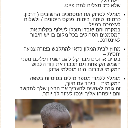
הישראלי,
שלא כ”כ מצליח לתת פייט.
מומלץ לסרוק את המסמכים החשובים ( דרכון,
כרטיסי טיסה, ביטוח, פנקס חיסונים ) ולשלוח
לעצמכם במייל.
במקרה והם יאבדו תוכלו לשלוף בקלות את
המסמכים הסרוקים בכל מקום בו יש חיבור
לאינטרנט.
מחוץ לבית המלון כדאי להתלבש בצורה צנועה
יחסית –
בגדים ארוכים מבד קליל גם ישמרו עליכם מפני
השמש הקופחת וגם תכבדו את קוד הלבוש
המקומי שברובו הינו מוסלמי אדוק.
מומלץ ללמוד מספר מילים בסיסיות בשפה
המקומית – ביחד עם חיוך,
זה גורם לאנשים להעריך את הרצון שלך לתקשר
והם ייפתחו אליך וינסו לעזור לך יותר.