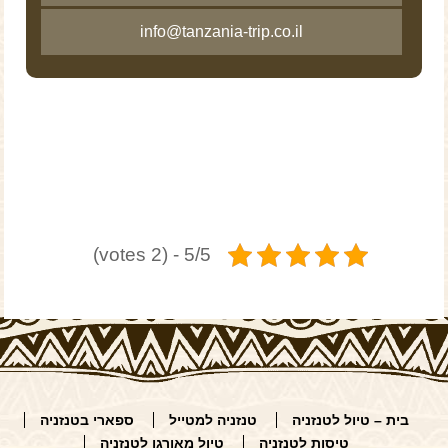
info@tanzania-trip.co.il
5/5 - (2 votes)
בית – טיול לטנזניה
טנזניה למטייל
ספארי בטנזניה
טיסות לטנזניה
טיול מאורגן לטנזניה