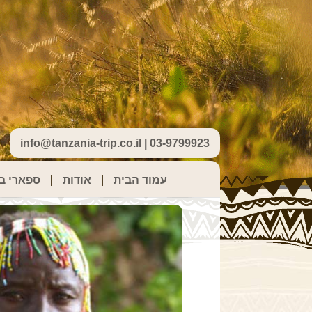
info@tanzania-trip.co.il | 03-9799923
עמוד הבית
אודות
ספארי בט