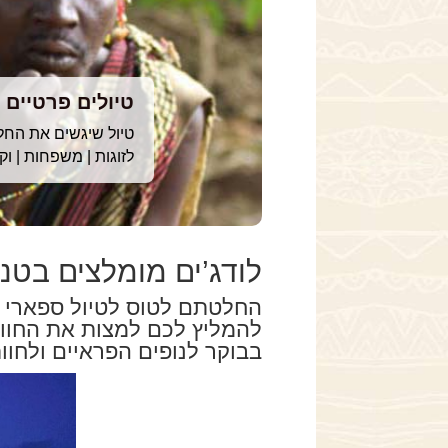
טיולים פרטיים ל
טיול שיגשים את החל
לזוגות | משפחות | וק
לודג’ים מומלצים בטנז
החלטתם לטוס לטיול ספארי ב
להמליץ לכם למצות את החווי
בבוקר לנופים הפראיים ולחו