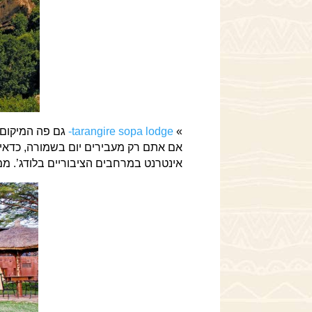
»
tarangire sopa lodge-
גם פה המיקום ע
אם אתם רק מעבירים יום בשמורה, כדאי ל
אינטרנט במרחבים הציבוריים בלודג’. מ