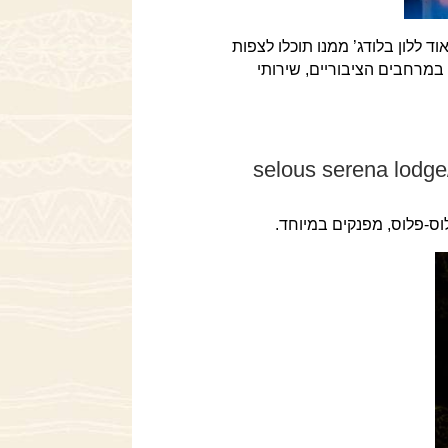
 ללון בלודג’ ממנו תוכלו לצפות
 במרחבים הציבוריים, שירותי
selous serena lodge/ngo