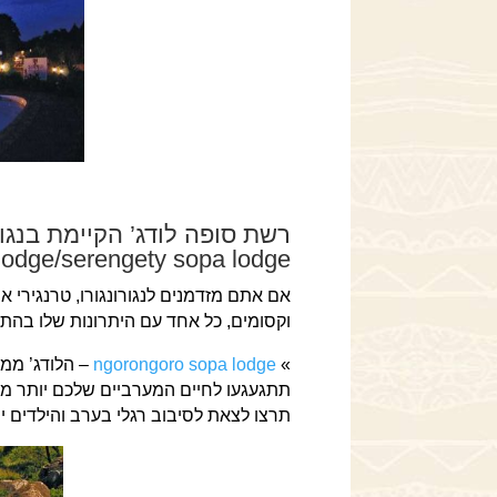
lodge/serengety sopa lodge)
וקסומים, כל אחד עם היתרונות שלו בהת
»
ngorongoro sopa lodge
– הלודג’ ממו
תתגעגעו לחיים המערביים שלכם יותר מדי
תרצו לצאת לסיבוב רגלי בערב והילדים יש