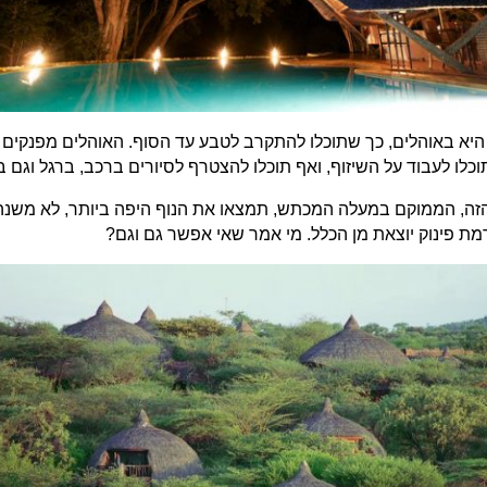
selo – בסלוס הלינה היא באוהלים, כך שתוכלו להתקרב לטבע עד הסוף. האוהלים מפ
וכלו לעבוד על השיזוף, ואף תוכלו להצטרף לסיורים ברכב, ברגל וגם ב
זה, הממוקם במעלה המכתש, תמצאו את הנוף היפה ביותר, לא משנה 
ת פינוק יוצאת מן הכלל. מי אמר שאי אפשר גם וגם?