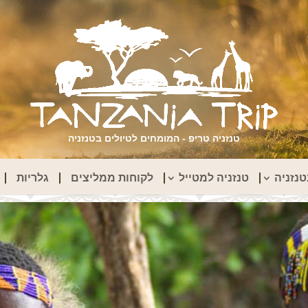
טנזניה טריפ - המומחים לטיולים בטנזניה
נזניה
טנזניה למטייל
לקוחות ממליצים
גלריות