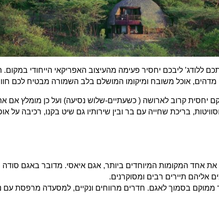
ם ללודג’ ליבכם יחסיר פעימה מהעיצוב האפריקאי הייחודי במקום. ה
מדהים, אוכל משובח ומיקומו המושלם בלב השמורה מבטיח לכם חווי
קם יחסית קרוב לארושה ( כשעתיים-שלוש נסיעה) ועל כן מומלץ אם 
ויטות, בריכת שחייה עם בר ובין שירותיו גם שיט בקנו, רכיבה על אופנ
 את אחד המקומות המיוחדים ביותר, אגם איאסי. מדובר באגם סודה 
 אליהם תיירים רבים ומסוקרנים.
 ממוקם בסמוך לאגם. חדרים מרווחים ונקיים, למסעדה מרפסת עם נוף