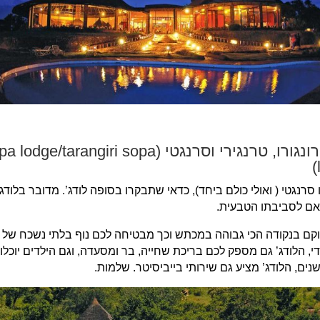
רשת סופה לודג’ הקיימת בנגורונגורו, טרנגירי וסרנגטי (pa
אם לסביבתו הטבעית.
קם בנקודה הכי גבוהה במכתש וכך מבטיחה לכם נוף בלתי נשכח של ש
, הלודג’ גם מספק לכם בריכת שחייה, בר ומסעדה, וגם הילדים יוכלו
נים, הלודג’ מציע גם שירותי בייביסיטר. שלמות.