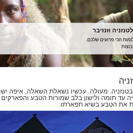
טנזניה וזנזיבר
ומות הכי פרועים שלכם.
בוצות
ניה
טנזניה. מעולה. עכשיו נשאלת השאלה, איפה ישנ
ה עד תומה ולישון בלב שמורות הטבע והפארקים ה
ות את הטבע בשיא תפארתו.