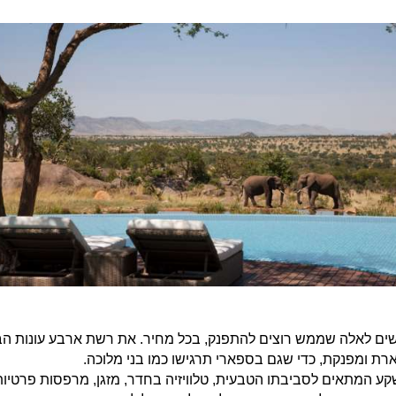
ם לאלה שממש רוצים להתפנק, בכל מחיר. את רשת ארבע עונות הבינ
ארת ומפנקת, כדי שגם בספארי תרגישו כמו בני מלוכה.
ב מושקע המתאים לסביבתו הטבעית, טלוויזיה בחדר, מזגן, מרפסות פרטיו