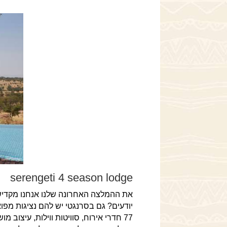
serengeti 4 season lodge
את ההמלצה האחרונה שלנו אנחנו מקדישי
יודעים? גם בסרנגטי יש להם נציגות מפו
77 חדרי אירוח, סוויטות ווילות, עיצו