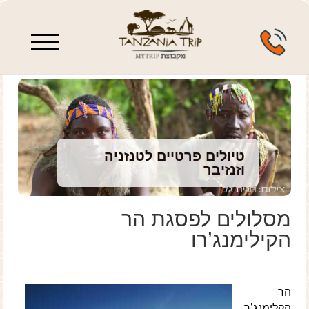
enu
טיולים פרטיים לטנזניה
וזנזיבר
מסלולים לפסגת הר
הקילימנג’רו
הר
הקלימנג’ר