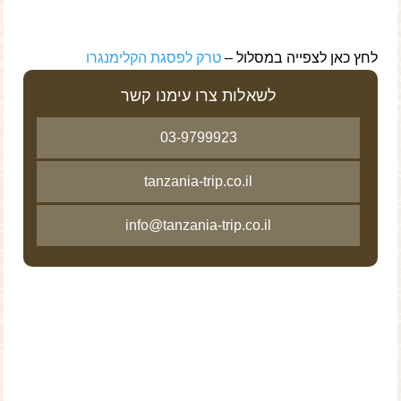
לחץ כאן לצפייה במסלול –
טרק לפסגת הקלימנגרו
לשאלות צרו עימנו קשר
03-9799923
tanzania-trip.co.il
info@tanzania-trip.co.il