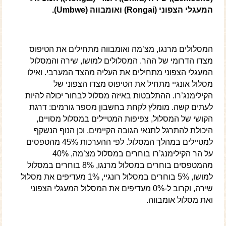
המעגלי הצפוני (Rongai) ואומבווה (Umbwe).
המסלולים מרנגו, מצ’מה ואומבווה מתחילים את הטיפוס
מצדו הדרומי של ההר. המסלולים למושו, שירה והמסלול
המעגלי הצפוני מתחילים את העליה מהצד המערבי. ואילו
מסלול אונגיי מתחיל את הטיפוס מצדו הצפוני של
הקילימנג’רו. ההתלבטות באיזה מסלול לבחור יכולה להיות
לעתים קשה. מומלץ לקחת בחשבון מספר גורמים: דרגת
הקושי של המסלול, צפיפות המטיילים במסלול מסויים,
היכולת להתרגל לתנאי הגובה הקיימים, וכן הנוף הנשקף
למטיילים במהלך המסלול. לפי ההערכות 45% מהטפסים
על הר הקילימנג’רו בוחרים במסלול מצ’מה, 40%
מהמטפסים בוחרים במסלול מרנגו, 8% בוחרים במסלול
למושו, 5% בוחרים במסלול רונגיי, 1% מעדיפים את מסלול
שירה, וקרוב ל-0% מעדיפים את המסלול המעגלי הצפוני
ואת מסלול אומבווה.