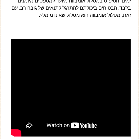
ימים. הטיפוס במסלול אומבווה מיועד למטפסים מיומנים
בלבד, הבטוחים ביכולתם להתרגל לתנאים של גובה רב. עם
זאת, מסלול אומבווה הוא מסלול שאינו מומלץ.