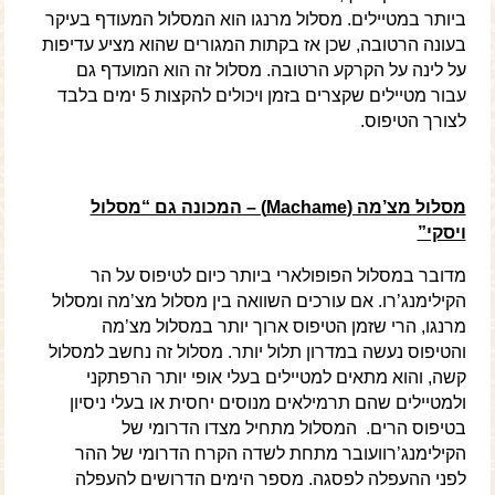
ביותר במטיילים. מסלול מרנגו הוא המסלול המעודף בעיקר
בעונה הרטובה, שכן אז בקתות המגורים שהוא מציע עדיפות
על לינה על הקרקע הרטובה. מסלול זה הוא המועדף גם
עבור מטיילים שקצרים בזמן ויכולים להקצות 5 ימים בלבד
לצורך הטיפוס.
מסלול מצ’מה (
Machame
) – המכונה גם “מסלול
ויסקי”
מדובר במסלול הפופולארי ביותר כיום לטיפוס על הר
הקילימנג’רו. אם עורכים השוואה בין מסלול מצ’מה ומסלול
מרנגו, הרי שזמן הטיפוס ארוך יותר במסלול מצ’מה
והטיפוס נעשה במדרון תלול יותר. מסלול זה נחשב למסלול
קשה, והוא מתאים למטיילים בעלי אופי יותר הרפתקני
ולמטיילים שהם תרמילאים מנוסים יחסית או בעלי ניסיון
בטיפוס הרים. המסלול מתחיל מצדו הדרומי של
הקילימנג’רוועובר מתחת לשדה הקרח הדרומי של ההר
לפני ההעפלה לפסגה. מספר הימים הדרושים להעפלה